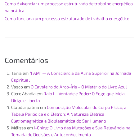
Como é vivenciar um processo estruturado de trabalho energético
na prática
Como funciona um processo estruturado de trabalho energético
Comentários
Tania
em
“I AM” — A Consciência da Alma Superior na Jornada
Espiritual
Vasco
em
O Cavaleiro do Arco-Íris – O Mistério do Livro Azul
Clere Abadia
em
Raio I – Vontade e Poder: O Fogo que Inicia,
Dirige e Liberta
Claudia palma
em
Composição Molecular do Corpo Físico, a
Tabela Periódica e o Elétron: A Natureza Elétrica,
Eletromagnética e Bioplasmática do Ser Humano
Mélissa
em
I-Ching: O Livro das Mutações e Sua Relevância na
Tomada de Decisões e Autoconhecimento