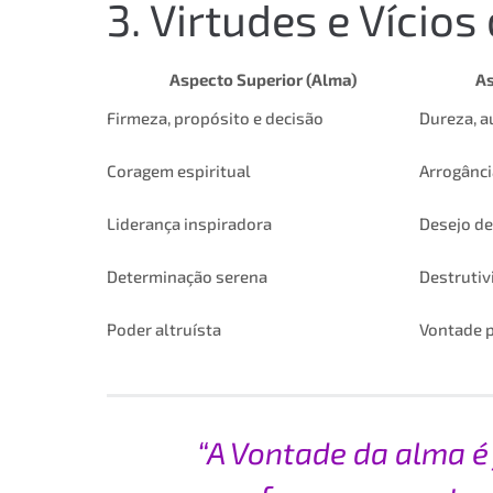
3. Virtudes e Vícios 
Aspecto Superior (Alma)
As
Firmeza, propósito e decisão
Dureza, a
Coragem espiritual
Arrogânci
Liderança inspiradora
Desejo de
Determinação serena
Destrutiv
Poder altruísta
Vontade 
“A Vontade da alma é 