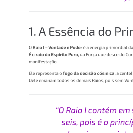
1. A Essência do Pr
O
Raio I – Vontade e Poder
é a energia primordial da
É o
raio do Espírito Puro
, da Força que desce do Co
manifestação.
Ele representa o
fogo da decisão cósmica
, a cente
Dele emanam todos os demais Raios, pois sem Vonta
“O Raio I contém em
seis, pois é o princ