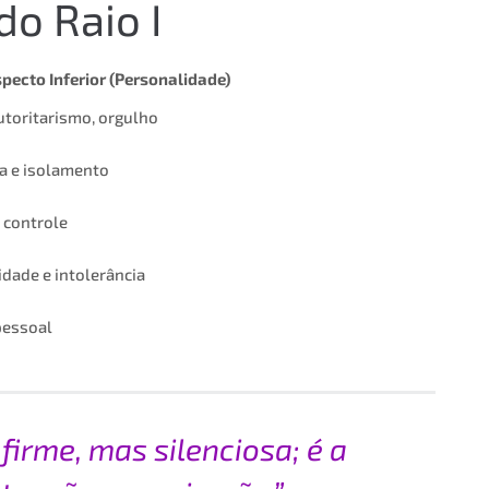
do Raio I
pecto Inferior (Personalidade)
utoritarismo, orgulho
a e isolamento
 controle
idade e intolerância
pessoal
firme, mas silenciosa; é a