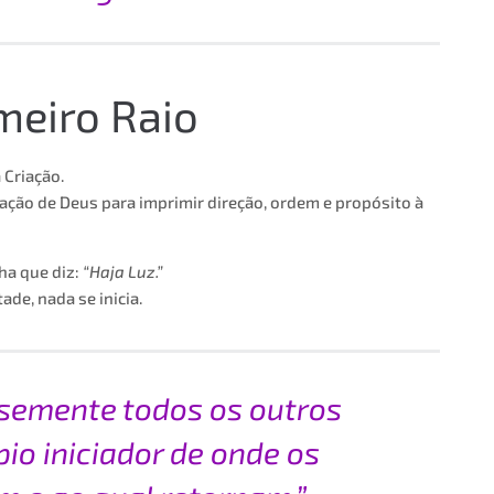
imeiro Raio
 Criação.
ração de Deus para imprimir direção, ordem e propósito à
lha que diz:
“Haja Luz.”
de, nada se inicia.
 semente todos os outros
ípio iniciador de onde os