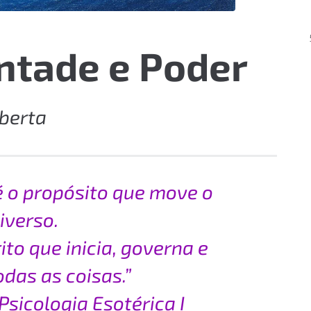
ontade e Poder
iberta
é o propósito que move o
iverso.
ito que inicia, governa e
das as coisas.”
Psicologia Esotérica I