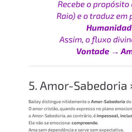
Recebe o propósito
Raio) e o traduz em
Humanidad
Assim, o fluxo divi
Vontade → Amo
5. Amor-Sabedoria 
Bailey distingue nitidamente o
Amor-Sabedoria
d
O amor cristão, quando expresso no plano emociona
o Amor-Sabedoria, ao contrário, é
impessoal, inclu
Ele não se emociona:
compreende.
Ama sem dependência e serve sem expectativa.