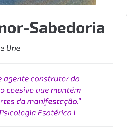
Amor-Sabedoria
 e Une
e agente construtor do
pio coesivo que mantém
rtes da manifestação.”
Psicologia Esotérica I