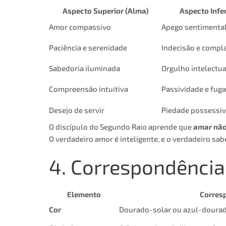
Aspecto Superior (Alma)
Aspecto Infe
Amor compassivo
Apego sentimenta
Paciência e serenidade
Indecisão e compl
Sabedoria iluminada
Orgulho intelectua
Compreensão intuitiva
Passividade e fuga
Desejo de servir
Piedade possessi
O discípulo do Segundo Raio aprende que
amar não
O verdadeiro amor é inteligente, e o verdadeiro sa
4. Correspondência
Elemento
Corres
Cor
Dourado-solar ou azul-dourad