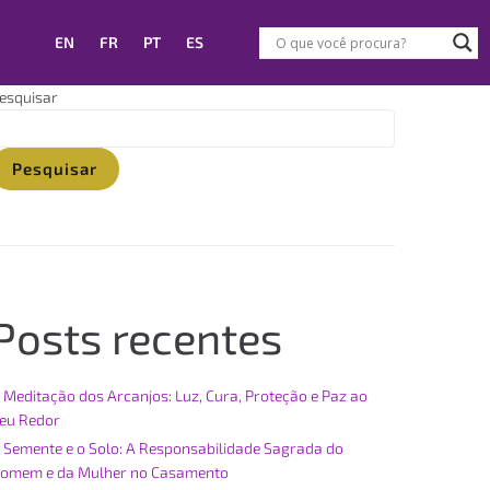
EN
FR
PT
ES
esquisar
Pesquisar
Posts recentes
 Meditação dos Arcanjos: Luz, Cura, Proteção e Paz ao
eu Redor
 Semente e o Solo: A Responsabilidade Sagrada do
omem e da Mulher no Casamento