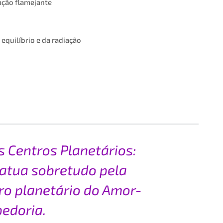
ação flamejante
equilíbrio e da radiação
s Centros Planetários:
atua sobretudo pela
tro planetário do Amor-
edoria.