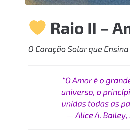
Raio II – 
O Coração Solar que Ensina
“O Amor é o grand
universo, o princí
unidas todas as pa
— Alice A. Bailey,