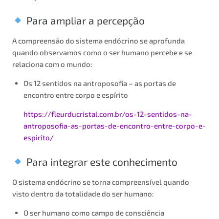
Para ampliar a percepção
A compreensão do sistema endócrino se aprofunda
quando observamos como o ser humano percebe e se
relaciona com o mundo:
Os 12 sentidos na antroposofia – as portas de
encontro entre corpo e espírito
https://fleurducristal.com.br/os-12-sentidos-na-
antroposofia-as-portas-de-encontro-entre-corpo-e-
espirito/
Para integrar este conhecimento
O sistema endócrino se torna compreensível quando
visto dentro da totalidade do ser humano:
O ser humano como campo de consciência