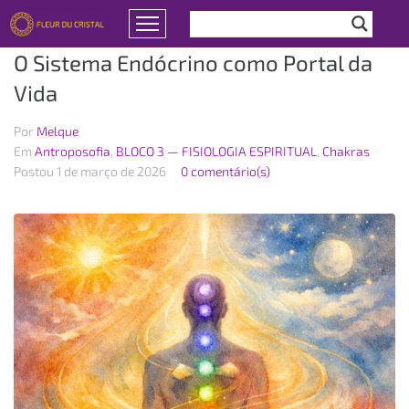
O Sistema Endócrino como Portal da
Vida
Por
Melque
Em
Antroposofia
,
BLOCO 3 — FISIOLOGIA ESPIRITUAL
,
Chakras
Postou
1 de março de 2026
0 comentário(s)