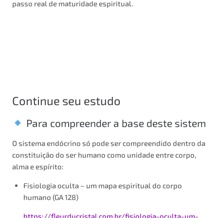
passo real de maturidade espiritual.
Continue seu estudo
Para compreender a base deste sistem
O sistema endócrino só pode ser compreendido dentro da
constituição do ser humano como unidade entre corpo,
alma e espírito:
Fisiologia oculta – um mapa espiritual do corpo
humano (GA 128)
https://fleurducristal.com.br/fisiologia-oculta-um-