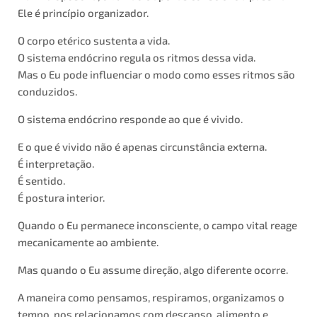
Ele é princípio organizador.
O corpo etérico sustenta a vida.
O sistema endócrino regula os ritmos dessa vida.
Mas o Eu pode influenciar o modo como esses ritmos são
conduzidos.
O sistema endócrino responde ao que é vivido.
E o que é vivido não é apenas circunstância externa.
É interpretação.
É sentido.
É postura interior.
Quando o Eu permanece inconsciente, o campo vital reage
mecanicamente ao ambiente.
Mas quando o Eu assume direção, algo diferente ocorre.
A maneira como pensamos, respiramos, organizamos o
tempo, nos relacionamos com descanso, alimento e