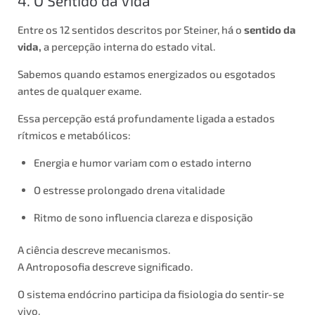
4. O Sentido da Vida
Entre os 12 sentidos descritos por Steiner, há o
sentido da
vida,
a percepção interna do estado vital.
Sabemos quando estamos energizados ou esgotados
antes de qualquer exame.
Essa percepção está profundamente ligada a estados
rítmicos e metabólicos:
Energia e humor variam com o estado interno
O estresse prolongado drena vitalidade
Ritmo de sono influencia clareza e disposição
A ciência descreve mecanismos.
A Antroposofia descreve significado.
O sistema endócrino participa da fisiologia do sentir-se
vivo.