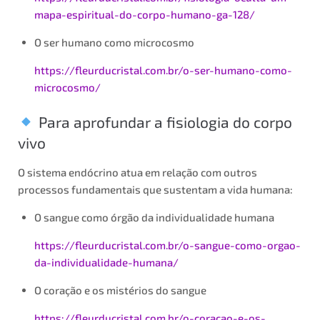
mapa-espiritual-do-corpo-humano-ga-128/
O ser humano como microcosmo
https://fleurducristal.com.br/o-ser-humano-como-
microcosmo/
Para aprofundar a fisiologia do corpo
vivo
O sistema endócrino atua em relação com outros
processos fundamentais que sustentam a vida humana:
O sangue como órgão da individualidade humana
https://fleurducristal.com.br/o-sangue-como-orgao-
da-individualidade-humana/
O coração e os mistérios do sangue
https://fleurducristal.com.br/o-coracao-e-os-