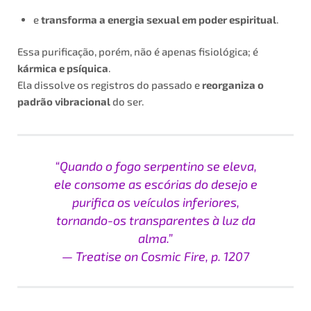
e
transforma a energia sexual em poder espiritual
.
Essa purificação, porém, não é apenas fisiológica; é
kármica e psíquica
.
Ela dissolve os registros do passado e
reorganiza o
padrão vibracional
do ser.
“Quando o fogo serpentino se eleva,
ele consome as escórias do desejo e
purifica os veículos inferiores,
tornando-os transparentes à luz da
alma.”
—
Treatise on Cosmic Fire
, p. 1207