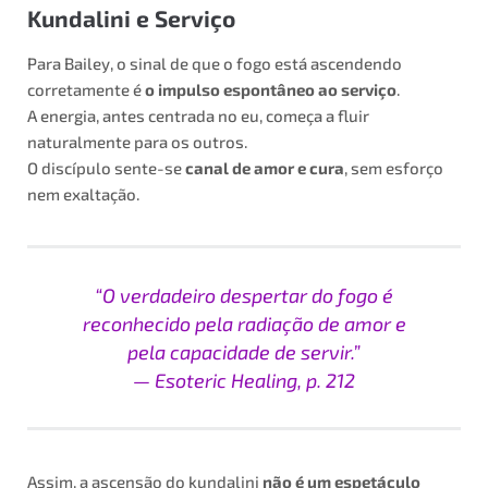
Kundalini e Serviço
Para Bailey, o sinal de que o fogo está ascendendo
corretamente é
o impulso espontâneo ao serviço
.
A energia, antes centrada no eu, começa a fluir
naturalmente para os outros.
O discípulo sente-se
canal de amor e cura
, sem esforço
nem exaltação.
“O verdadeiro despertar do fogo é
reconhecido pela radiação de amor e
pela capacidade de servir.”
—
Esoteric Healing
, p. 212
Assim, a ascensão do kundalini
não é um espetáculo