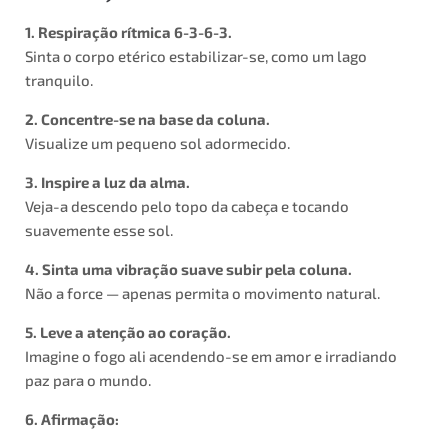
1. Respiração rítmica 6-3-6-3.
Sinta o corpo etérico estabilizar-se, como um lago
tranquilo.
2. Concentre-se na base da coluna.
Visualize um pequeno sol adormecido.
3. Inspire a luz da alma.
Veja-a descendo pelo topo da cabeça e tocando
suavemente esse sol.
4. Sinta uma vibração suave subir pela coluna.
Não a force — apenas permita o movimento natural.
5. Leve a atenção ao coração.
Imagine o fogo ali acendendo-se em amor e irradiando
paz para o mundo.
6. Afirmação: