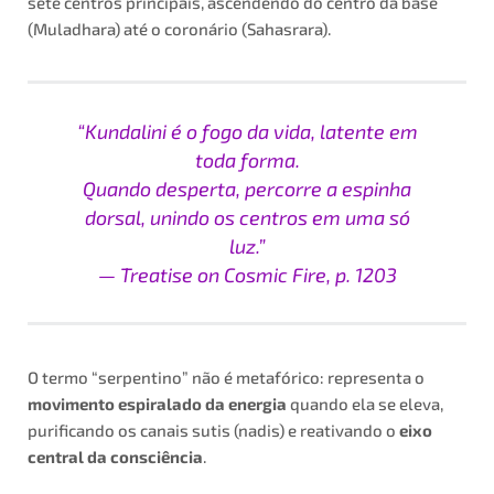
sete centros principais, ascendendo do centro da base
(Muladhara) até o coronário (Sahasrara).
“Kundalini é o fogo da vida, latente em
toda forma.
Quando desperta, percorre a espinha
dorsal, unindo os centros em uma só
luz.”
—
Treatise on Cosmic Fire
, p. 1203
O termo “serpentino” não é metafórico: representa o
movimento espiralado da energia
quando ela se eleva,
purificando os canais sutis (nadis) e reativando o
eixo
central da consciência
.