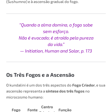
(
Sushumna
) e à ascensão gradual do fogo.
“Quando a alma domina, o fogo sobe
sem esforço.
Não é evocado; é atraído pela pureza
da vida.”
—
Initiation, Human and Solar
, p. 173
Os Três Fogos e a Ascensão
O kundalini é um dos três aspectos do
Fogo Criador
, e sua
ascensão representa a
síntese dos três fogos
no
microcosmo humano:
Centro
Fogo
Fonte
Função