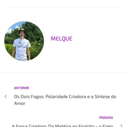
MELQUE
ANTERIOR
Os Dois Fogos: Polaridade Criadora e a Síntese do
Amor
PRÓXIMO
A Força Criadora: Da Matéria ao Espírito – o Fogo