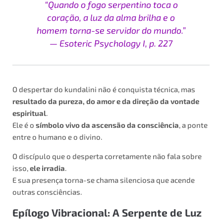
“Quando o fogo serpentino toca o
coração, a luz da alma brilha e o
homem torna-se servidor do mundo.”
—
Esoteric Psychology I
, p. 227
O despertar do kundalini não é conquista técnica, mas
resultado da pureza, do amor e da direção da vontade
espiritual
.
Ele é o
símbolo vivo da ascensão da consciência
, a ponte
entre o humano e o divino.
O discípulo que o desperta corretamente não fala sobre
isso,
ele irradia
.
E sua presença torna-se chama silenciosa que acende
outras consciências.
Epílogo Vibracional: A Serpente de Luz