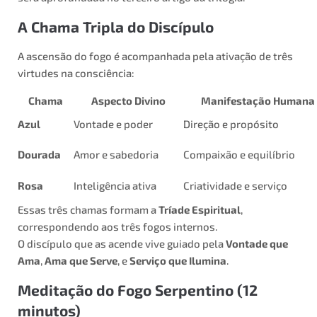
A Chama Tripla do Discípulo
A ascensão do fogo é acompanhada pela ativação de três
virtudes na consciência:
Chama
Aspecto Divino
Manifestação Humana
Azul
Vontade e poder
Direção e propósito
Dourada
Amor e sabedoria
Compaixão e equilíbrio
Rosa
Inteligência ativa
Criatividade e serviço
Essas três chamas formam a
Tríade Espiritual
,
correspondendo aos três fogos internos.
O discípulo que as acende vive guiado pela
Vontade que
Ama
,
Ama que Serve
, e
Serviço que Ilumina
.
Meditação do Fogo Serpentino (12
minutos)