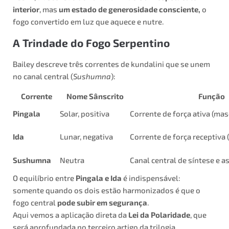
interior
, mas
um estado de generosidade consciente,
o
fogo convertido em luz que aquece e nutre.
A Trindade do Fogo Serpentino
Bailey descreve três correntes de kundalini que se unem
no canal central (
Sushumna
):
Corrente
Nome Sânscrito
Função
Pingala
Solar, positiva
Corrente de força ativa (mas
Ida
Lunar, negativa
Corrente de força receptiva 
Sushumna
Neutra
Canal central de síntese e 
O equilíbrio entre
Pingala e Ida
é indispensável:
somente quando os dois estão harmonizados é que o
fogo central
pode subir em segurança
.
Aqui vemos a aplicação direta da
Lei da Polaridade
, que
será aprofundada no terceiro artigo da trilogia.