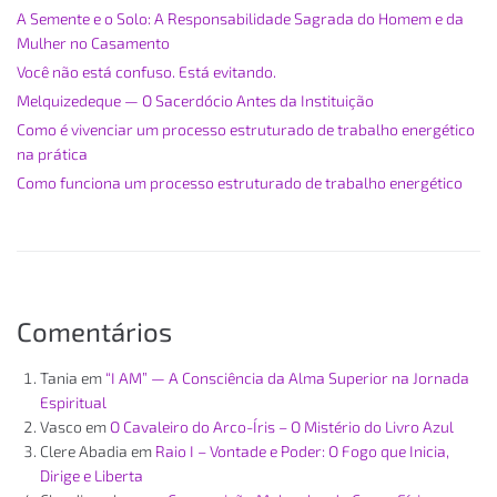
A Semente e o Solo: A Responsabilidade Sagrada do Homem e da
Mulher no Casamento
Você não está confuso. Está evitando.
Melquizedeque — O Sacerdócio Antes da Instituição
Como é vivenciar um processo estruturado de trabalho energético
na prática
Como funciona um processo estruturado de trabalho energético
Comentários
Tania
em
“I AM” — A Consciência da Alma Superior na Jornada
Espiritual
Vasco
em
O Cavaleiro do Arco-Íris – O Mistério do Livro Azul
Clere Abadia
em
Raio I – Vontade e Poder: O Fogo que Inicia,
Dirige e Liberta