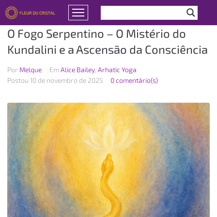
O Fogo Serpentino – O Mistério do
Kundalini e a Ascensão da Consciência
Por
Melque
Em
Alice Bailey
,
Arhatic Yoga
Postou
10 de novembro de 2025
0 comentário(s)