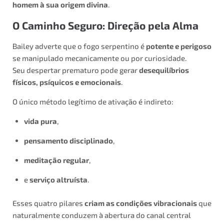
homem à sua origem divina
.
O Caminho Seguro: Direção pela Alma
Bailey adverte que o fogo serpentino é
potente e perigoso
se manipulado mecanicamente ou por curiosidade.
Seu despertar prematuro pode gerar
desequilíbrios
físicos, psíquicos e emocionais
.
O único método legítimo de ativação é indireto:
vida pura
,
pensamento disciplinado
,
meditação regular
,
e
serviço altruísta
.
Esses quatro pilares
criam as condições vibracionais
que
naturalmente conduzem à abertura do canal central