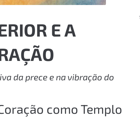
ERIOR E A
ORAÇÃO
va da prece e na vibração do
 Coração como Templo