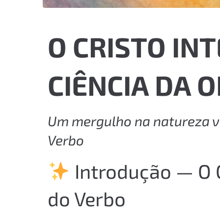
O CRISTO INT
CIÊNCIA DA 
Um mergulho na natureza vi
Verbo
Introdução — O
do Verbo