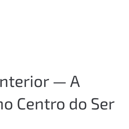
Interior — A
o Centro do Ser