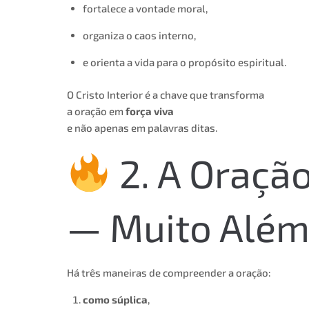
fortalece a vontade moral,
organiza o caos interno,
e orienta a vida para o propósito espiritual.
O Cristo Interior é a chave que transforma
a oração em
força viva
e não apenas em palavras ditas.
2. A Oraçã
— Muito Além
Há três maneiras de compreender a oração:
como súplica
,