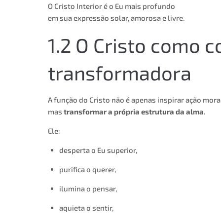
O Cristo Interior é o Eu mais profundo
em sua expressão solar, amorosa e livre.
1.2 O Cristo como c
transformadora
A função do Cristo não é apenas inspirar ação mora
mas
transformar a própria estrutura da alma
.
Ele:
desperta o Eu superior,
purifica o querer,
ilumina o pensar,
aquieta o sentir,