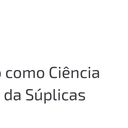
o como Ciência
 da Súplicas