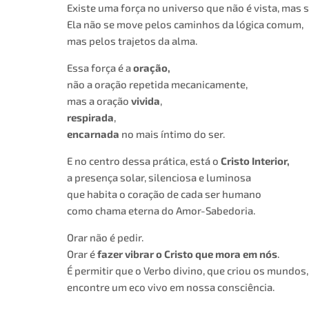
Existe uma força no universo que não é vista, mas s
Ela não se move pelos caminhos da lógica comum,
mas pelos trajetos da alma.
Essa força é a
oração,
não a oração repetida mecanicamente,
mas a oração
vivida
,
respirada
,
encarnada
no mais íntimo do ser.
E no centro dessa prática, está o
Cristo Interior,
a presença solar, silenciosa e luminosa
que habita o coração de cada ser humano
como chama eterna do Amor-Sabedoria.
Orar não é pedir.
Orar é
fazer vibrar o Cristo que mora em nós
.
É permitir que o Verbo divino, que criou os mundos,
encontre um eco vivo em nossa consciência.