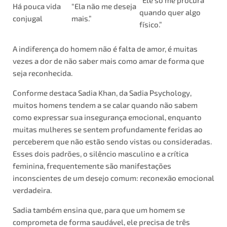
Há pouca vida
“Ela não me deseja
quando quer algo
conjugal
mais.”
físico.”
A indiferença do homem não é falta de amor, é muitas
vezes a dor de não saber mais como amar de forma que
seja reconhecida.
Conforme destaca Sadia Khan, da Sadia Psychology,
muitos homens tendem a se calar quando não sabem
como expressar sua insegurança emocional, enquanto
muitas mulheres se sentem profundamente feridas ao
perceberem que não estão sendo vistas ou consideradas.
Esses dois padrões, o silêncio masculino e a crítica
feminina, frequentemente são manifestações
inconscientes de um desejo comum: reconexão emocional
verdadeira.
Sadia também ensina que, para que um homem se
comprometa de forma saudável, ele precisa de três