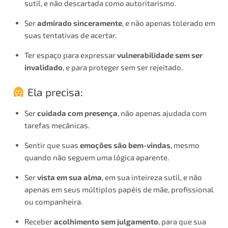
sutil, e não descartada como autoritarismo.
Ser
admirado sinceramente
, e não apenas tolerado em
suas tentativas de acertar.
Ter espaço para expressar
vulnerabilidade sem ser
invalidado
, e para proteger sem ser rejeitado.
Ela precisa:
Ser
cuidada com presença
, não apenas ajudada com
tarefas mecânicas.
Sentir que suas
emoções são bem-vindas
, mesmo
quando não seguem uma lógica aparente.
Ser
vista em sua alma
, em sua inteireza sutil, e não
apenas em seus múltiplos papéis de mãe, profissional
ou companheira.
Receber
acolhimento sem julgamento
, para que sua