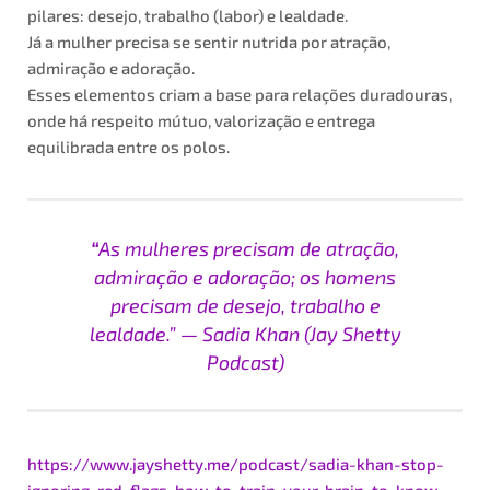
pilares: desejo, trabalho (labor) e lealdade.
Já a mulher precisa se sentir nutrida por atração,
admiração e adoração.
Esses elementos criam a base para relações duradouras,
onde há respeito mútuo, valorização e entrega
equilibrada entre os polos.
“
As mulheres precisam de atração,
admiração e adoração; os homens
precisam de desejo, trabalho e
lealdade.” — Sadia Khan (Jay Shetty
Podcast)
https://www.jayshetty.me/podcast/sadia-khan-stop-
ignoring-red-flags-how-to-train-your-brain-to-know-