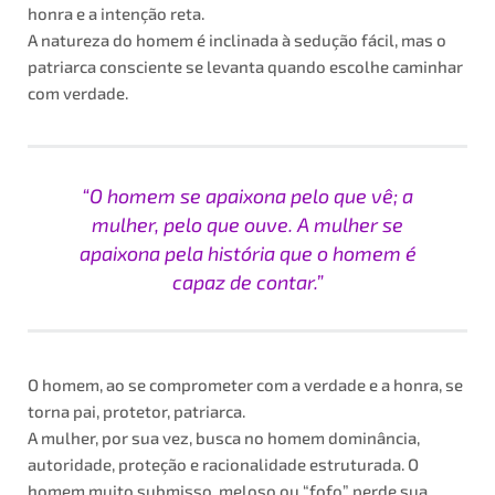
honra e a intenção reta.
A natureza do homem é inclinada à sedução fácil, mas o
patriarca consciente se levanta quando escolhe caminhar
com verdade.
“O homem se apaixona pelo que vê; a
mulher, pelo que ouve. A mulher se
apaixona pela história que o homem é
capaz de contar.”
O homem, ao se comprometer com a verdade e a honra, se
torna pai, protetor, patriarca.
A mulher, por sua vez, busca no homem dominância,
autoridade, proteção e racionalidade estruturada. O
homem muito submisso, meloso ou “fofo” perde sua