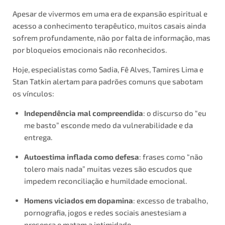
Apesar de vivermos em uma era de expansão espiritual e
acesso a conhecimento terapêutico, muitos casais ainda
sofrem profundamente, não por falta de informação, mas
por bloqueios emocionais não reconhecidos.
Hoje, especialistas como Sadia, Fê Alves, Tamires Lima e
Stan Tatkin alertam para padrões comuns que sabotam
os vínculos:
Independência mal compreendida
: o discurso do “eu
me basto” esconde medo da vulnerabilidade e da
entrega.
Autoestima inflada como defesa
: frases como “não
tolero mais nada” muitas vezes são escudos que
impedem reconciliação e humildade emocional.
Homens viciados em dopamina
: excesso de trabalho,
pornografia, jogos e redes sociais anestesiam a
presença e matam a intimidade.