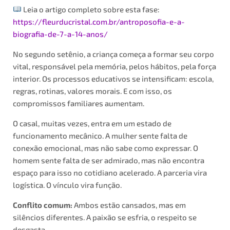
Leia o artigo completo sobre esta fase:
https://fleurducristal.com.br/antroposofia-e-a-
biografia-de-7-a-14-anos/
No segundo setênio, a criança começa a formar seu corpo
vital, responsável pela memória, pelos hábitos, pela força
interior. Os processos educativos se intensificam: escola,
regras, rotinas, valores morais. E com isso, os
compromissos familiares aumentam.
O casal, muitas vezes, entra em um estado de
funcionamento mecânico. A mulher sente falta de
conexão emocional, mas não sabe como expressar. O
homem sente falta de ser admirado, mas não encontra
espaço para isso no cotidiano acelerado. A parceria vira
logística. O vínculo vira função.
Conflito comum:
Ambos estão cansados, mas em
silêncios diferentes. A paixão se esfria, o respeito se
desgasta.