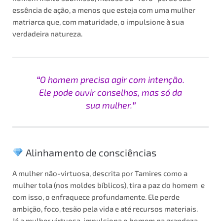
essência de ação, a menos que esteja com uma mulher
matriarca que, com maturidade, o impulsione à sua
verdadeira natureza.
“
O homem precisa agir com intenção.
Ele pode ouvir conselhos, mas só da
sua mulher.
”
Alinhamento de consciências
A mulher não-virtuosa, descrita por Tamires como a
mulher tola (nos moldes bíblicos), tira a paz do homem e
com isso, o enfraquece profundamente. Ele perde
ambição, foco, tesão pela vida e até recursos materiais.
Já a mulher virtuosa, impulsiona o homem na grandeza,