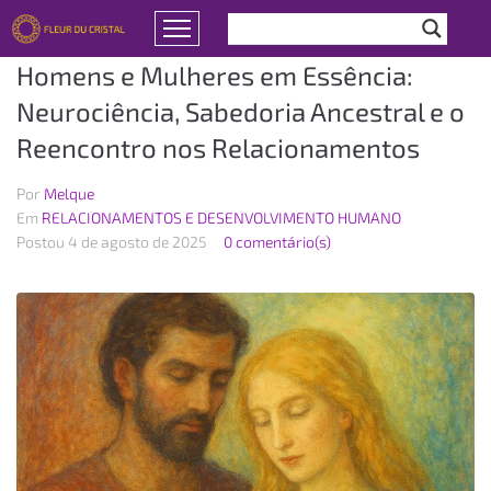
Homens e Mulheres em Essência:
Neurociência, Sabedoria Ancestral e o
Reencontro nos Relacionamentos
Por
Melque
Em
RELACIONAMENTOS E DESENVOLVIMENTO HUMANO
Postou
4 de agosto de 2025
0 comentário(s)