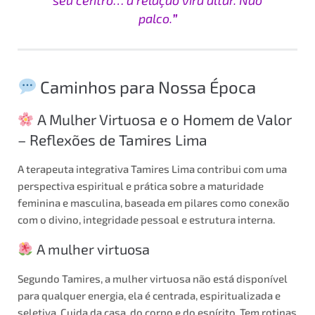
palco.
”
Caminhos para Nossa Época
A Mulher Virtuosa e o Homem de Valor
– Reflexões de Tamires Lima
A terapeuta integrativa Tamires Lima contribui com uma
perspectiva espiritual e prática sobre a maturidade
feminina e masculina, baseada em pilares como conexão
com o divino, integridade pessoal e estrutura interna.
A mulher virtuosa
Segundo Tamires, a mulher virtuosa não está disponível
para qualquer energia, ela é centrada, espiritualizada e
seletiva. Cuida da casa, do corpo e do espírito. Tem rotinas