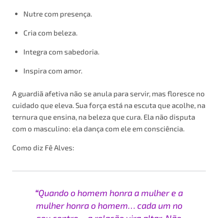
Nutre com presença.
Cria com beleza.
Integra com sabedoria.
Inspira com amor.
A guardiã afetiva não se anula para servir, mas floresce no
cuidado que eleva. Sua força está na escuta que acolhe, na
ternura que ensina, na beleza que cura. Ela não disputa
com o masculino: ela dança com ele em consciência.
Como diz Fê Alves:
“
Quando o homem honra a mulher e a
mulher honra o homem… cada um no
seu centro… a relação vira altar. Não