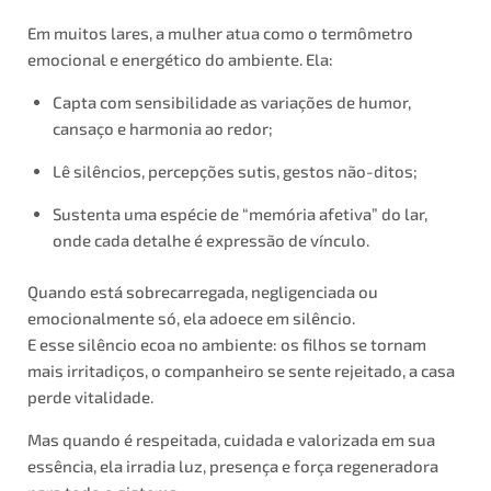
Em muitos lares, a mulher atua como o termômetro
emocional e energético do ambiente. Ela:
Capta com sensibilidade as variações de humor,
cansaço e harmonia ao redor;
Lê silêncios, percepções sutis, gestos não-ditos;
Sustenta uma espécie de “memória afetiva” do lar,
onde cada detalhe é expressão de vínculo.
Quando está sobrecarregada, negligenciada ou
emocionalmente só, ela adoece em silêncio.
E esse silêncio ecoa no ambiente: os filhos se tornam
mais irritadiços, o companheiro se sente rejeitado, a casa
perde vitalidade.
Mas quando é respeitada, cuidada e valorizada em sua
essência, ela irradia luz, presença e força regeneradora