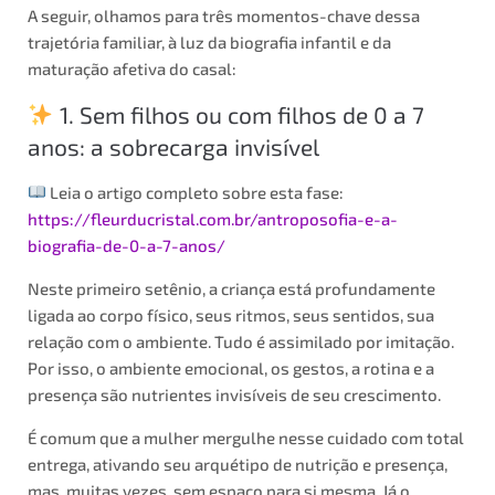
A seguir, olhamos para três momentos-chave dessa
trajetória familiar, à luz da biografia infantil e da
maturação afetiva do casal:
1. Sem filhos ou com filhos de 0 a 7
anos: a sobrecarga invisível
Leia o artigo completo sobre esta fase:
https://fleurducristal.com.br/antroposofia-e-a-
biografia-de-0-a-7-anos/
Neste primeiro setênio, a criança está profundamente
ligada ao corpo físico, seus ritmos, seus sentidos, sua
relação com o ambiente. Tudo é assimilado por imitação.
Por isso, o ambiente emocional, os gestos, a rotina e a
presença são nutrientes invisíveis de seu crescimento.
É comum que a mulher mergulhe nesse cuidado com total
entrega, ativando seu arquétipo de nutrição e presença,
mas, muitas vezes, sem espaço para si mesma. Já o