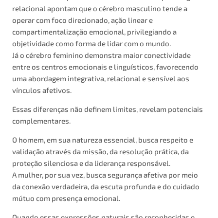
relacional apontam que o cérebro masculino tende a
operar com foco direcionado, ação linear e
compartimentalização emocional, privilegiando a
objetividade como forma de lidar com o mundo.
Já o cérebro feminino demonstra maior conectividade
entre os centros emocionais e linguísticos, favorecendo
uma abordagem integrativa, relacional e sensível aos
vínculos afetivos.
Essas diferenças não definem limites, revelam potenciais
complementares.
O homem, em sua natureza essencial, busca respeito e
validação através da missão, da resolução prática, da
proteção silenciosa e da liderança responsável.
A mulher, por sua vez, busca segurança afetiva por meio
da conexão verdadeira, da escuta profunda e do cuidado
mútuo com presença emocional.
Quando essas expressões naturais são reconhecidas e