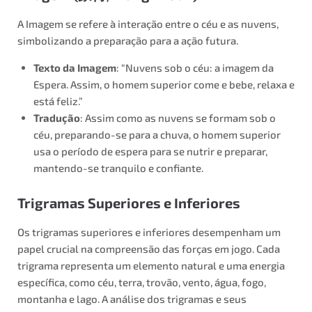
A Imagem se refere à interação entre o céu e as nuvens,
simbolizando a preparação para a ação futura.
Texto da Imagem
: “Nuvens sob o céu: a imagem da
Espera. Assim, o homem superior come e bebe, relaxa e
está feliz.”
Tradução
: Assim como as nuvens se formam sob o
céu, preparando-se para a chuva, o homem superior
usa o período de espera para se nutrir e preparar,
mantendo-se tranquilo e confiante.
Trigramas Superiores e Inferiores
Os trigramas superiores e inferiores desempenham um
papel crucial na compreensão das forças em jogo. Cada
trigrama representa um elemento natural e uma energia
específica, como céu, terra, trovão, vento, água, fogo,
montanha e lago. A análise dos trigramas e seus