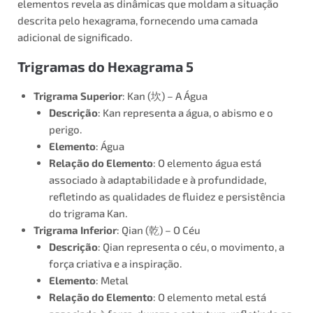
elementos revela as dinâmicas que moldam a situação
descrita pelo hexagrama, fornecendo uma camada
adicional de significado.
Trigramas do Hexagrama 5
Trigrama Superior
: Kan (坎) – A Água
Descrição
: Kan representa a água, o abismo e o
perigo.
Elemento
: Água
Relação do Elemento
: O elemento água está
associado à adaptabilidade e à profundidade,
refletindo as qualidades de fluidez e persistência
do trigrama Kan.
Trigrama Inferior
: Qian (乾) – O Céu
Descrição
: Qian representa o céu, o movimento, a
força criativa e a inspiração.
Elemento
: Metal
Relação do Elemento
: O elemento metal está