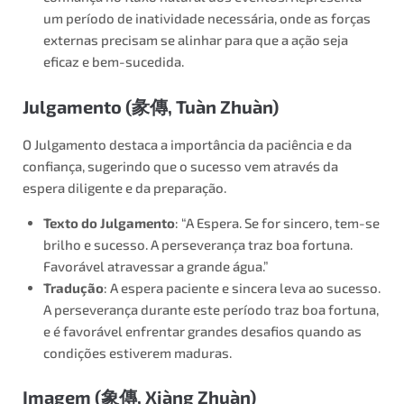
um período de inatividade necessária, onde as forças
externas precisam se alinhar para que a ação seja
eficaz e bem-sucedida.
Julgamento (
彖傳
, Tuàn Zhuàn)
O Julgamento destaca a importância da paciência e da
confiança, sugerindo que o sucesso vem através da
espera diligente e da preparação.
Texto do Julgamento
: “A Espera. Se for sincero, tem-se
brilho e sucesso. A perseverança traz boa fortuna.
Favorável atravessar a grande água.”
Tradução
: A espera paciente e sincera leva ao sucesso.
A perseverança durante este período traz boa fortuna,
e é favorável enfrentar grandes desafios quando as
condições estiverem maduras.
Imagem (
象傳
, Xiàng Zhuàn)