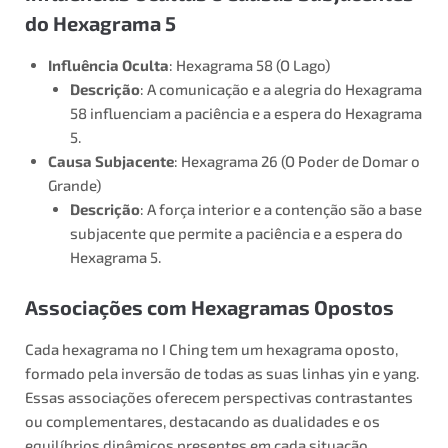
do Hexagrama 5
Influência Oculta
: Hexagrama 58 (O Lago)
Descrição
: A comunicação e a alegria do Hexagrama
58 influenciam a paciência e a espera do Hexagrama
5.
Causa Subjacente
: Hexagrama 26 (O Poder de Domar o
Grande)
Descrição
: A força interior e a contenção são a base
subjacente que permite a paciência e a espera do
Hexagrama 5.
Associações com Hexagramas Opostos
Cada hexagrama no I Ching tem um hexagrama oposto,
formado pela inversão de todas as suas linhas yin e yang.
Essas associações oferecem perspectivas contrastantes
ou complementares, destacando as dualidades e os
equilíbrios dinâmicos presentes em cada situação.