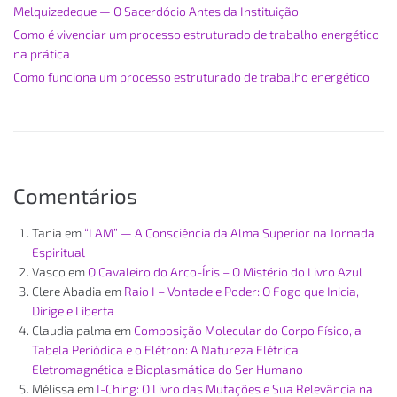
Melquizedeque — O Sacerdócio Antes da Instituição
Como é vivenciar um processo estruturado de trabalho energético
na prática
Como funciona um processo estruturado de trabalho energético
Comentários
Tania
em
“I AM” — A Consciência da Alma Superior na Jornada
Espiritual
Vasco
em
O Cavaleiro do Arco-Íris – O Mistério do Livro Azul
Clere Abadia
em
Raio I – Vontade e Poder: O Fogo que Inicia,
Dirige e Liberta
Claudia palma
em
Composição Molecular do Corpo Físico, a
Tabela Periódica e o Elétron: A Natureza Elétrica,
Eletromagnética e Bioplasmática do Ser Humano
Mélissa
em
I-Ching: O Livro das Mutações e Sua Relevância na