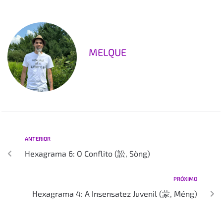
MELQUE
ANTERIOR
Hexagrama 6: O Conflito (訟, Sòng)
PRÓXIMO
Hexagrama 4: A Insensatez Juvenil (蒙, Méng)