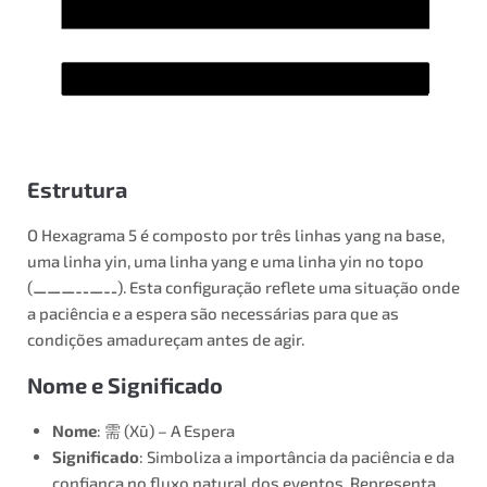
Estrutura
O Hexagrama 5 é composto por três linhas yang na base,
uma linha yin, uma linha yang e uma linha yin no topo
(⚊⚊⚊⚋⚊⚋). Esta configuração reflete uma situação onde
a paciência e a espera são necessárias para que as
condições amadureçam antes de agir.
Nome e Significado
Nome
: 需 (Xū) – A Espera
Significado
: Simboliza a importância da paciência e da
confiança no fluxo natural dos eventos. Representa