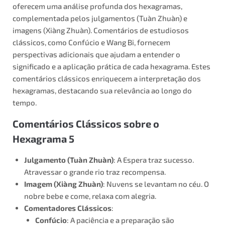
oferecem uma análise profunda dos hexagramas,
complementada pelos julgamentos (Tuàn Zhuàn) e
imagens (Xiàng Zhuàn). Comentários de estudiosos
clássicos, como Confúcio e Wang Bi, fornecem
perspectivas adicionais que ajudam a entender o
significado e a aplicação prática de cada hexagrama. Estes
comentários clássicos enriquecem a interpretação dos
hexagramas, destacando sua relevância ao longo do
tempo.
Comentários Clássicos sobre o
Hexagrama 5
Julgamento (Tuàn Zhuàn)
: A Espera traz sucesso.
Atravessar o grande rio traz recompensa.
Imagem (Xiàng Zhuàn)
: Nuvens se levantam no céu. O
nobre bebe e come, relaxa com alegria.
Comentadores Clássicos
:
Confúcio
: A paciência e a preparação são