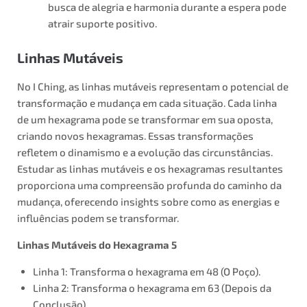
busca de alegria e harmonia durante a espera pode
atrair suporte positivo.
Linhas Mutáveis
No I Ching, as linhas mutáveis representam o potencial de
transformação e mudança em cada situação. Cada linha
de um hexagrama pode se transformar em sua oposta,
criando novos hexagramas. Essas transformações
refletem o dinamismo e a evolução das circunstâncias.
Estudar as linhas mutáveis e os hexagramas resultantes
proporciona uma compreensão profunda do caminho da
mudança, oferecendo insights sobre como as energias e
influências podem se transformar.
Linhas Mutáveis do Hexagrama 5
Linha 1: Transforma o hexagrama em 48 (O Poço).
Linha 2: Transforma o hexagrama em 63 (Depois da
Conclusão).