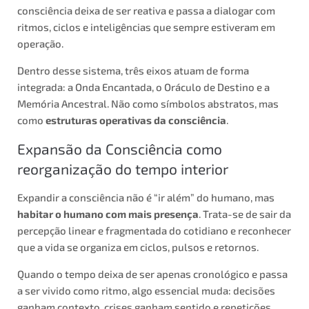
consciência deixa de ser reativa e passa a dialogar com
ritmos, ciclos e inteligências que sempre estiveram em
operação.
Dentro desse sistema, três eixos atuam de forma
integrada: a Onda Encantada, o Oráculo de Destino e a
Memória Ancestral. Não como símbolos abstratos, mas
como
estruturas operativas da consciência
.
Expansão da Consciência como
reorganização do tempo interior
Expandir a consciência não é “ir além” do humano, mas
habitar o humano com mais presença
. Trata-se de sair da
percepção linear e fragmentada do cotidiano e reconhecer
que a vida se organiza em ciclos, pulsos e retornos.
Quando o tempo deixa de ser apenas cronológico e passa
a ser vivido como ritmo, algo essencial muda: decisões
ganham contexto, crises ganham sentido e repetições