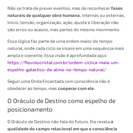
Não se trata de prever eventos, mas de reconhecer
fases
naturais de qualquer obra humana
, internas ou externas.
Início, tensão, organização, ação, ajuste e liberação não
são erros ou acasos, mas partes do mesmo movimento.
Essa lógica faz parte de uma ordem maior do tempo
natural, onde cada ciclo se insere em uma sequência mais
ampla e coerente. Essa visão é aprofundada aqui:
https://fleurducristal.com.br/ordem-ciclica-maia-um-
espelho-galactico-da-alma-no-tempo-natural/
Seguir uma Onda Encantada com consciência não é
obedecer ao tempo, mas
cooperar com ele
.
O Oráculo de Destino como espelho de
posicionamento
O Oráculo de Destino não fala do futuro. Ele revela
a
qualidade do campo relacional em que a consciência