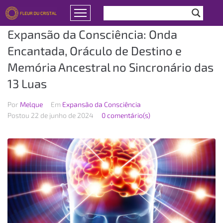
Expansão da Consciência: Onda
Encantada, Oráculo de Destino e
Memória Ancestral no Sincronário das
13 Luas
Por
Melque
Em
Expansão da Consciência
Postou
22 de junho de 2024
0 comentário(s)