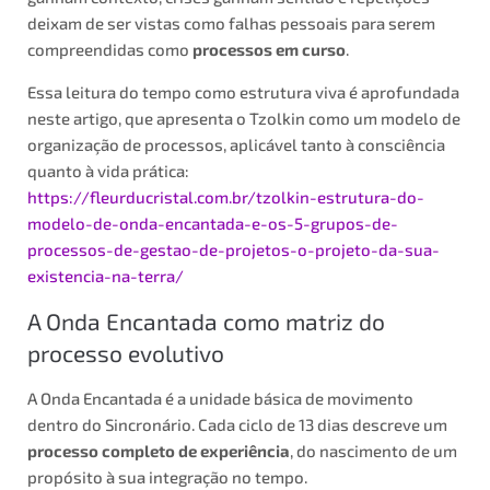
deixam de ser vistas como falhas pessoais para serem
compreendidas como
processos em curso
.
Essa leitura do tempo como estrutura viva é aprofundada
neste artigo, que apresenta o Tzolkin como um modelo de
organização de processos, aplicável tanto à consciência
quanto à vida prática:
https://fleurducristal.com.br/tzolkin-estrutura-do-
modelo-de-onda-encantada-e-os-5-grupos-de-
processos-de-gestao-de-projetos-o-projeto-da-sua-
existencia-na-terra/
A Onda Encantada como matriz do
processo evolutivo
A Onda Encantada é a unidade básica de movimento
dentro do Sincronário. Cada ciclo de 13 dias descreve um
processo completo de experiência
, do nascimento de um
propósito à sua integração no tempo.