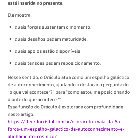
está inserida no presente
.
Ele mostra:
quais forças sustentam o momento,
quais desafios pedem maturidade,
quais apoios estão disponíveis,
quais tensões pedem reposicionamento.
Nesse sentido, o Oráculo atua como um espelho galáctico
de autoconhecimento, ajudando a deslocar a pergunta do
“o que vai acontecer?” para “como estou me posicionando
diante do que acontece?”.
Essa função do Oráculo é explorada com profundidade
neste artigo:
https://fleurducristal.com.br/o-oraculo-maia-da-5a-
forca-um-espelho-galactico-de-autoconhecimento-e-
alinhamento-cosmico/