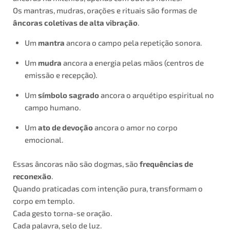
Os mantras, mudras, orações e rituais são formas de
âncoras coletivas de alta vibração
.
Um
mantra
ancora o campo pela repetição sonora.
Um
mudra
ancora a energia pelas mãos (centros de
emissão e recepção).
Um
símbolo sagrado
ancora o arquétipo espiritual no
campo humano.
Um
ato de devoção
ancora o amor no corpo
emocional.
Essas âncoras não são dogmas, são
frequências de
reconexão
.
Quando praticadas com intenção pura, transformam o
corpo em templo.
Cada gesto torna-se oração.
Cada palavra, selo de luz.