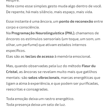
Respire.
Note como esse simples gesto muda algo dentro de você.
De repente, há mais silêncio, mais espaço, mais vida.
Esse instante é uma âncora, um
ponto de reconexão
entre
corpo e consciência.
Na
Programação Neurolinguística (PNL)
, chamamos de
âncoras
os estímulos sensoriais (um toque, um som, um
olhar, um perfume) que ativam estados internos
específicos.
Elas são as
teclas de acesso
à memória emocional.
Mas, quando observadas pela luz do método
Fleur du
Cristal
, as âncoras se revelam muito mais que gatilhos
mentais: são
selos vibracionais
, marcas energéticas que
ligam a alma à experiência, e que podem ser purificadas,
reescritas e consagradas.
Toda emoção deixa um rastro energético.
Toda presença deixa um selo de luz.