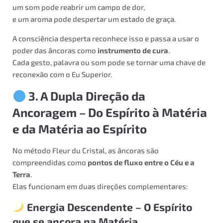
um som pode reabrir um campo de dor,
e um aroma pode despertar um estado de graça.
A consciência desperta reconhece isso e passa a usar o
poder das âncoras como
instrumento de cura
.
Cada gesto, palavra ou som pode se tornar uma chave de
reconexão com o Eu Superior.
3. A Dupla Direção da
Ancoragem – Do Espírito à Matéria
e da Matéria ao Espírito
No método Fleur du Cristal, as âncoras são
compreendidas como
pontos de fluxo entre o Céu e a
Terra
.
Elas funcionam em duas direções complementares:
Energia Descendente – O Espírito
que se ancora na Matéria