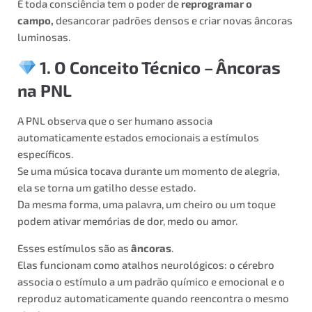
E toda consciência tem o poder de
reprogramar o
campo,
desancorar padrões densos e criar novas âncoras
luminosas.
1. O Conceito Técnico – Âncoras
na PNL
A PNL observa que o ser humano associa
automaticamente estados emocionais a estímulos
específicos.
Se uma música tocava durante um momento de alegria,
ela se torna um gatilho desse estado.
Da mesma forma, uma palavra, um cheiro ou um toque
podem ativar memórias de dor, medo ou amor.
Esses estímulos são as
âncoras
.
Elas funcionam como atalhos neurológicos: o cérebro
associa o estímulo a um padrão químico e emocional e o
reproduz automaticamente quando reencontra o mesmo