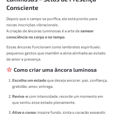
Consciente
Depois que o campo se purifica, ele está pronto para
novas inscrições vibracionais.
A criação de âncoras luminosas é a arte de
semear
consciência no corpo e no tempo
.
Essas âncoras funcionam como lembretes espirituais:
pequenos gestos que mantêm a alma alinhada ao estado
de amor e presença.
Como criar uma âncora luminosa
Escolha um estado
que deseja ancorar: paz, confiança,
gratidão, amor, entrega.
Reviva-o
com intensidade, recorde um momento em
que sentiu esse estado plenamente.
Ative o corpo:
inspire fundo, sinta o coração expandir,