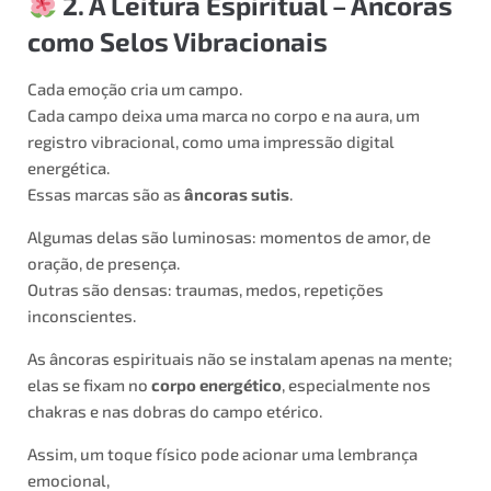
2. A Leitura Espiritual – Âncoras
como Selos Vibracionais
Cada emoção cria um campo.
Cada campo deixa uma marca no corpo e na aura, um
registro vibracional, como uma impressão digital
energética.
Essas marcas são as
âncoras sutis
.
Algumas delas são luminosas: momentos de amor, de
oração, de presença.
Outras são densas: traumas, medos, repetições
inconscientes.
As âncoras espirituais não se instalam apenas na mente;
elas se fixam no
corpo energético
, especialmente nos
chakras e nas dobras do campo etérico.
Assim, um toque físico pode acionar uma lembrança
emocional,