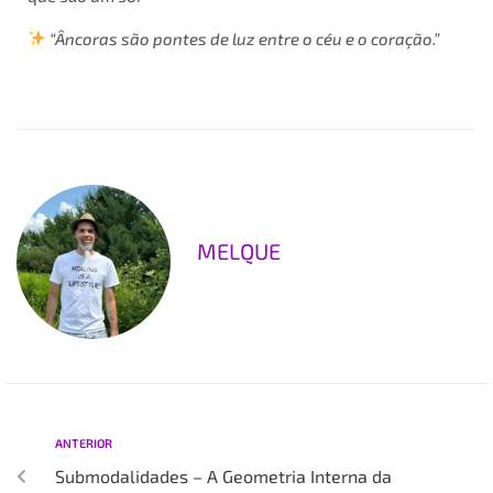
“Âncoras são pontes de luz entre o céu e o coração.”
MELQUE
ANTERIOR
Submodalidades – A Geometria Interna da