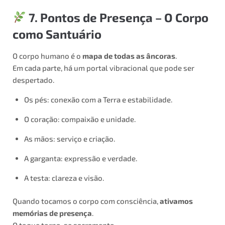
7. Pontos de Presença – O Corpo
como Santuário
O corpo humano é o
mapa de todas as âncoras
.
Em cada parte, há um portal vibracional que pode ser
despertado.
Os pés: conexão com a Terra e estabilidade.
O coração: compaixão e unidade.
As mãos: serviço e criação.
A garganta: expressão e verdade.
A testa: clareza e visão.
Quando tocamos o corpo com consciência,
ativamos
memórias de presença
.