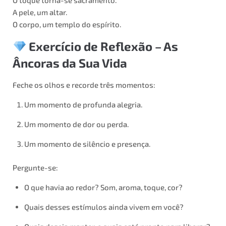
O toque torna-se sacramento.
A pele, um altar.
O corpo, um templo do espírito.
Exercício de Reflexão – As
Âncoras da Sua Vida
Feche os olhos e recorde três momentos:
Um momento de profunda alegria.
Um momento de dor ou perda.
Um momento de silêncio e presença.
Pergunte-se:
O que havia ao redor? Som, aroma, toque, cor?
Quais desses estímulos ainda vivem em você?