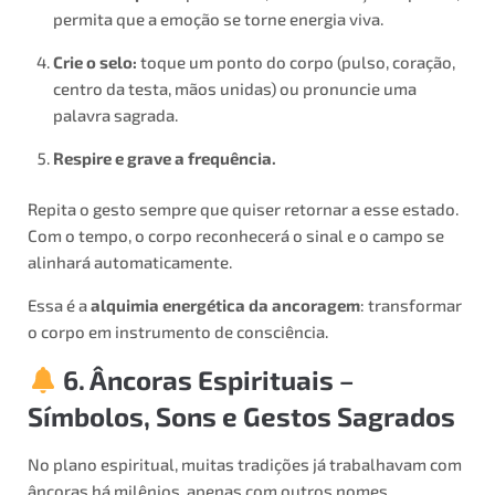
permita que a emoção se torne energia viva.
Crie o selo:
toque um ponto do corpo (pulso, coração,
centro da testa, mãos unidas) ou pronuncie uma
palavra sagrada.
Respire e grave a frequência.
Repita o gesto sempre que quiser retornar a esse estado.
Com o tempo, o corpo reconhecerá o sinal e o campo se
alinhará automaticamente.
Essa é a
alquimia energética da ancoragem
: transformar
o corpo em instrumento de consciência.
6. Âncoras Espirituais –
Símbolos, Sons e Gestos Sagrados
No plano espiritual, muitas tradições já trabalhavam com
âncoras há milênios, apenas com outros nomes.