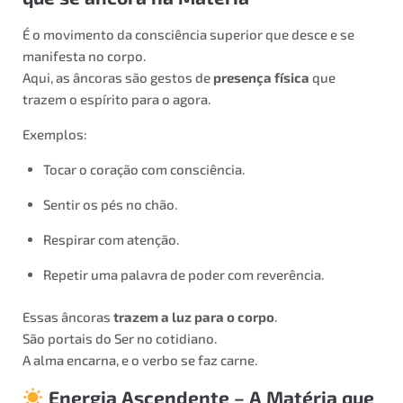
É o movimento da consciência superior que desce e se
manifesta no corpo.
Aqui, as âncoras são gestos de
presença física
que
trazem o espírito para o agora.
Exemplos:
Tocar o coração com consciência.
Sentir os pés no chão.
Respirar com atenção.
Repetir uma palavra de poder com reverência.
Essas âncoras
trazem a luz para o corpo
.
São portais do Ser no cotidiano.
A alma encarna, e o verbo se faz carne.
Energia Ascendente – A Matéria que