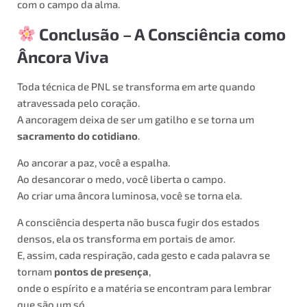
com o campo da alma.
Conclusão – A Consciência como
Âncora Viva
Toda técnica de PNL se transforma em arte quando
atravessada pelo coração.
A ancoragem deixa de ser um gatilho e se torna um
sacramento do cotidiano
.
Ao ancorar a paz, você a espalha.
Ao desancorar o medo, você liberta o campo.
Ao criar uma âncora luminosa, você se torna ela.
A consciência desperta não busca fugir dos estados
densos, ela os transforma em portais de amor.
E, assim, cada respiração, cada gesto e cada palavra se
tornam
pontos de presença
,
onde o espírito e a matéria se encontram para lembrar
que são um só.