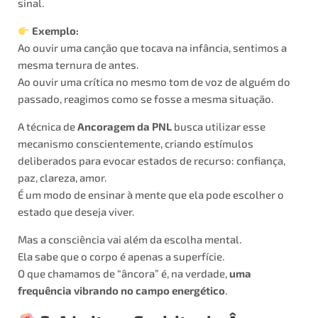
sinal.
Exemplo:
Ao ouvir uma canção que tocava na infância, sentimos a
mesma ternura de antes.
Ao ouvir uma crítica no mesmo tom de voz de alguém do
passado, reagimos como se fosse a mesma situação.
A técnica de
Ancoragem da PNL
busca utilizar esse
mecanismo conscientemente, criando estímulos
deliberados para evocar estados de recurso: confiança,
paz, clareza, amor.
É um modo de ensinar à mente que ela pode escolher o
estado que deseja viver.
Mas a consciência vai além da escolha mental.
Ela sabe que o corpo é apenas a superfície.
O que chamamos de “âncora” é, na verdade,
uma
frequência vibrando no campo energético
.