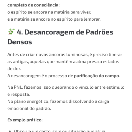
completo de consciência
:
o espírito se ancora na matéria para viver,
e a matéria se ancora no espírito para lembrar.
4. Desancoragem de Padrões
Densos
Antes de criar novas âncoras luminosas, é preciso liberar
as antigas, aquelas que mantêm a alma presa a estados
de dor.
A desancoragem é o processo de
purificação do campo
.
Na PNL, fazemos isso quebrando o vínculo entre estímulo
e resposta.
No plano energético, fazemos dissolvendo a carga
emocional do padrão.
Exemplo prático:
Observe um gesto, som ou situação que ativa