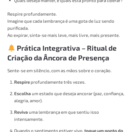
Quais deseja manter, e quais está pronto para liberar?
Respire profundamente.
Imagine que cada lembrança é uma gota de luz sendo
purificada.
Ao expirar, sinta-se mais leve, mais livre, mais presente.
Prática Integrativa – Ritual de
Criação da Âncora de Presença
Sente-se em silêncio, com as mãos sobre o coração.
Respire
profundamente três vezes.
Escolha
um estado que deseja ancorar (paz, confiança,
alegria, amor).
Reviva
uma lembrança em que sentiu isso
intensamente.
Quando o sentimento estiver vivo,
toque um ponto do