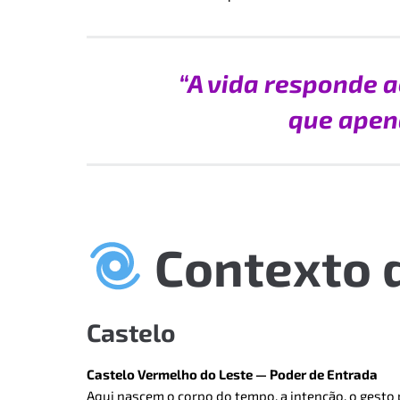
“A vida responde 
que apen
Contexto 
Castelo
Castelo Vermelho do Leste — Poder de Entrada
Aqui nascem o corpo do tempo, a intenção, o gesto 