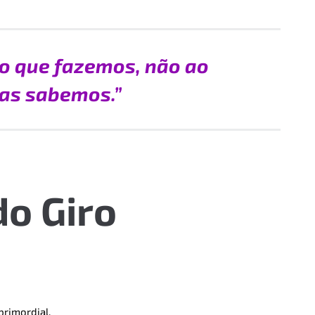
ao que fazemos, não ao
as sabemos.”
do Giro
primordial.