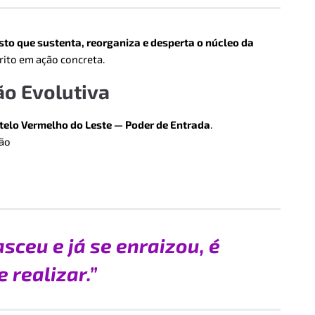
sto que sustenta, reorganiza e desperta o núcleo da
rito em ação concreta.
ão Evolutiva
telo Vermelho do Leste — Poder de Entrada
.
gão
sceu e já se enraizou, é
 realizar.”