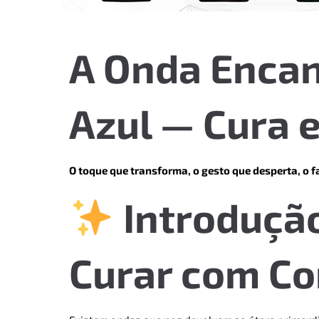
A Onda Enca
Azul — Cura 
O toque que transforma, o gesto que desperta, o f
Introdução
Curar com Co