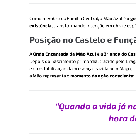
Como membro da Família Central, a Mão Azul é o
ge
existência
, transformando intenção em obra e espí
Posição no Castelo e Funç
A
Onda Encantada da Mão Azul
é a
3ª onda do Cas
Depois do nascimento primordial trazido pelo Dra
e da estabilização da presença trazida pelo Mago,
a Mão representa o
momento da ação consciente
:
“Quando a vida já na
hora de