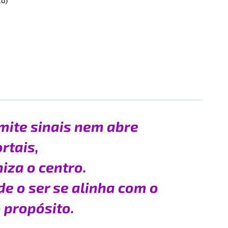
mite sinais nem abre
rtais,
iza o centro.
de o ser se alinha com o
 propósito.